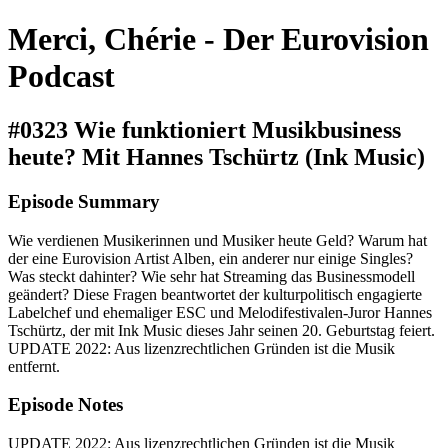
Merci, Chérie - Der Eurovision
Podcast
#0323 Wie funktioniert Musikbusiness
heute? Mit Hannes Tschürtz (Ink Music)
Episode Summary
Wie verdienen Musikerinnen und Musiker heute Geld? Warum hat
der eine Eurovision Artist Alben, ein anderer nur einige Singles?
Was steckt dahinter? Wie sehr hat Streaming das Businessmodell
geändert? Diese Fragen beantwortet der kulturpolitisch engagierte
Labelchef und ehemaliger ESC und Melodifestivalen-Juror Hannes
Tschürtz, der mit Ink Music dieses Jahr seinen 20. Geburtstag feiert.
UPDATE 2022: Aus lizenzrechtlichen Gründen ist die Musik
entfernt.
Episode Notes
UPDATE 2022: Aus lizenzrechtlichen Gründen ist die Musik