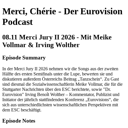
Merci, Chérie - Der Eurovision
Podcast
08.11 Merci Jury II 2026 - Mit Meike
Vollmar & Irving Wolther
Episode Summary
In der Merci Jury II 2026 nehmen wir die Songs aus der zweiten
Hälfte des ersten Semifinals unter die Lupe, bewerten sie und
diskutieren außerdem Österreichs Beitrag „Tanzschein“. Zu Gast
sind diesmal die Sozialwissenschaftlerin Meike Vollmar, die für die
Stuttgarter Nachrichten über den ESC berichtete, sowie "Dr.
Eurovision" Irving Benoît Wolther – Kommentator, Publizist und
Initiator der jährlich stattfindenden Konferenz „Eurovisions“, die
sich aus unterschiedlichsten wissenschaftlichen Perspektiven mit
dem ESC beschäftigt.
Episode Notes