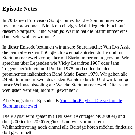
Episode Notes
In 70 Jahren Eurovision Song Contest hat die Startnummer zwei
noch nie gewonnen. Nie. Kein einziges Mal. Liegt ein Fluch auf
diesem Startplatz – und wenn ja: Warum hat die Startnummer eins
dann sehr wohl gewonnen?
In dieser Episode beginnen wir unsere Spurensuche: Von Lys Assia,
die beim allerersten ESC gleich zweimal antreten durfte und mit
Startnummer zwei verlor, aber mit Startnummer neun gewann. Wir
sprechen über Legenden wie Vicky Leandros 1967 oder Jahn
Teigens berüchtigte null Punkte 1978, und enden bei der
prominenten italienischen Band Matia Bazar 1979. Wir gehen alle
24 Startnummern zwei des ersten Kapitels durch. Und wir kündigen
unser Weihnachtsvoting an: Welche Startnummer zwei hätte es am
wenigsten verdient, nicht zu gewinnen?
Alle Songs dieser Episode als
YouTube-Playlist: Die verfluchte
Startnummer zwei
Die Playlist wird später mit Teil zwei (Achtziger bis 2000er) und
drei (2000er bis 2026) ergänzt. Und wer vor unserem
Weihnachtsvoting noch einmal alle Beiträge hören möchte, findet sie
dort gesammelt.