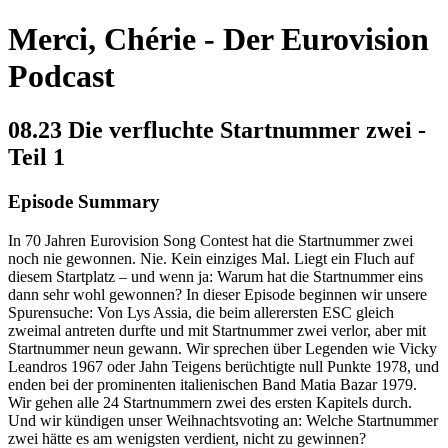
Merci, Chérie - Der Eurovision
Podcast
08.23 Die verfluchte Startnummer zwei -
Teil 1
Episode Summary
In 70 Jahren Eurovision Song Contest hat die Startnummer zwei
noch nie gewonnen. Nie. Kein einziges Mal. Liegt ein Fluch auf
diesem Startplatz – und wenn ja: Warum hat die Startnummer eins
dann sehr wohl gewonnen? In dieser Episode beginnen wir unsere
Spurensuche: Von Lys Assia, die beim allerersten ESC gleich
zweimal antreten durfte und mit Startnummer zwei verlor, aber mit
Startnummer neun gewann. Wir sprechen über Legenden wie Vicky
Leandros 1967 oder Jahn Teigens berüchtigte null Punkte 1978, und
enden bei der prominenten italienischen Band Matia Bazar 1979.
Wir gehen alle 24 Startnummern zwei des ersten Kapitels durch.
Und wir kündigen unser Weihnachtsvoting an: Welche Startnummer
zwei hätte es am wenigsten verdient, nicht zu gewinnen?